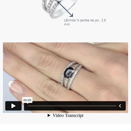
Lăţimea în partea de jos : 2.6
mm