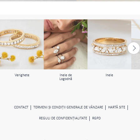
Verighete
Inele de
Inele
Logodnă
CONTACT
TERMENI ŞI CONDIŢII GENERALE DE VÂNZARE
HARTĂ SITE
REGULI DE CONFIDENŢIALITATE
RGPD