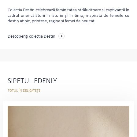
Colecţia Destin celebrează feminitatea strălucitoare şi captivantă în
cadrul unei călătorii în istorie şi în timp, inspirată de femeile cu
destin atipic, prinţese, regine şi femei de neuitat.
Descoperiți colecția Destin
SIPETUL EDENLY
TOTUL ÎN DELICATEȚE