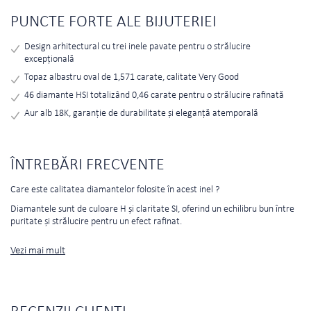
PUNCTE FORTE ALE BIJUTERIEI
Design arhitectural cu trei inele pavate pentru o strălucire
excepțională
Topaz albastru oval de 1,571 carate, calitate Very Good
46 diamante HSI totalizând 0,46 carate pentru o strălucire rafinată
Aur alb 18K, garanție de durabilitate și eleganță atemporală
ÎNTREBĂRI FRECVENTE
Care este calitatea diamantelor folosite în acest inel ?
Diamantele sunt de culoare H și claritate SI, oferind un echilibru bun între
puritate și strălucire pentru un efect rafinat.
Vezi mai mult