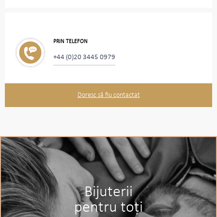
PRIN TELEFON
+44 (0)20 3445 0979
Doresc să fiu contactat
Bijuterii
pentru toți