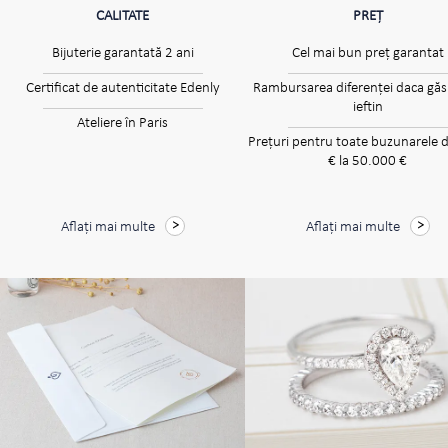
CALITATE
PREȚ
Bijuterie garantată 2 ani
Cel mai bun preț garantat
Certificat de autenticitate Edenly
Rambursarea diferenței daca găsi
ieftin
Ateliere în Paris
Prețuri pentru toate buzunarele d
€ la 50.000 €
Aflați mai multe
Aflați mai multe