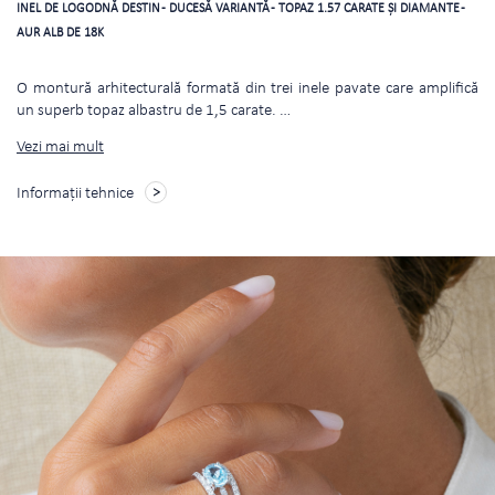
INEL DE LOGODNĂ DESTIN - DUCESĂ VARIANTĂ - TOPAZ 1.57 CARATE ŞI DIAMANTE -
AUR ALB DE 18K
O montură arhitecturală formată din trei inele pavate care amplifică
un superb topaz albastru de 1,5 carate.
…
Vezi mai mult
Informații tehnice