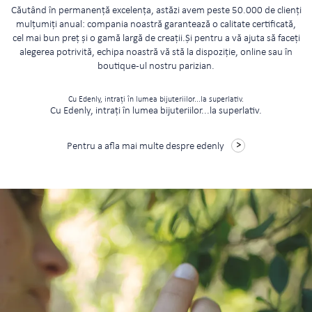
Căutând în permanență excelența, astăzi avem peste 50.000 de clienți
mulțumiți anual: compania noastră garantează o calitate certificată,
cel mai bun preț și o gamă largă de creații.Și pentru a vă ajuta să faceți
alegerea potrivită, echipa noastră vă stă la dispoziție, online sau în
boutique-ul nostru parizian.
Cu Edenly, intrați în lumea bijuteriilor...la superlativ.
Cu Edenly, intrați în lumea bijuteriilor...la superlativ.
Pentru a afla mai multe despre edenly