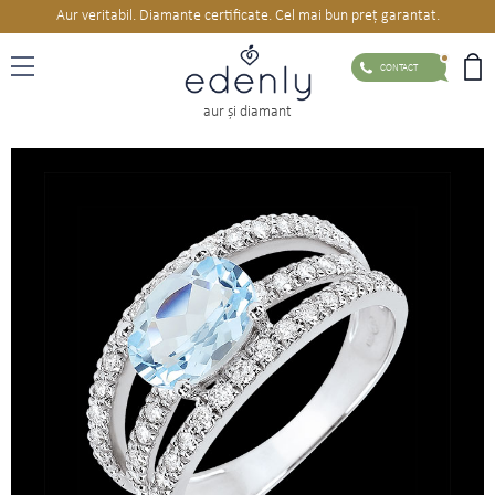
Aur veritabil. Diamante certificate. Cel mai bun preț garantat.
CONTACT
aur şi diamant