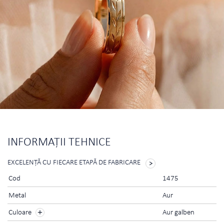
INFORMAŢII TEHNICE
EXCELENŢĂ CU FIECARE ETAPĂ DE FABRICARE
Cod
1475
Metal
Aur
Culoare
Aur galben