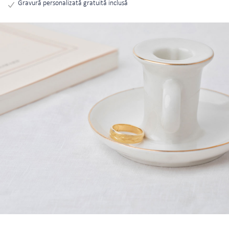
Gravură personalizată gratuită inclusă