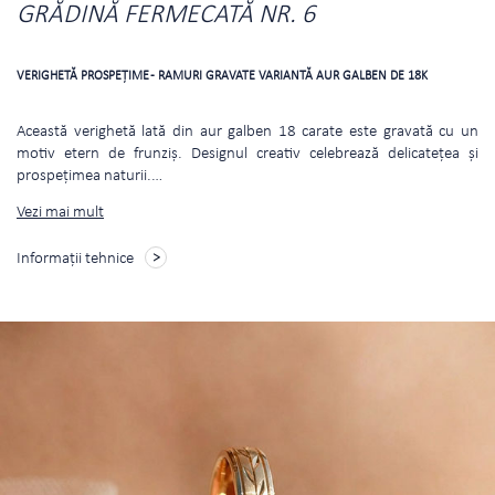
GRĂDINĂ FERMECATĂ NR. 6
VERIGHETĂ PROSPEŢIME - RAMURI GRAVATE VARIANTĂ AUR GALBEN DE 18K
Această verighetă lată din aur galben 18 carate este gravată cu un
motiv etern de frunziș. Designul creativ celebrează delicatețea și
prospețimea naturii.
…
Vezi mai mult
Informații tehnice