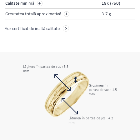
Calitate minimă
18K (750)
Greutatea totală aproximativă
3.7 g.
Aur certificat de înaltă calitate
Lăţimea în partea de sus : 5.5
mm
Grosimea în
partea de sus : 1.5
mm
Lăţimea în partea de jos : 4.2
mm