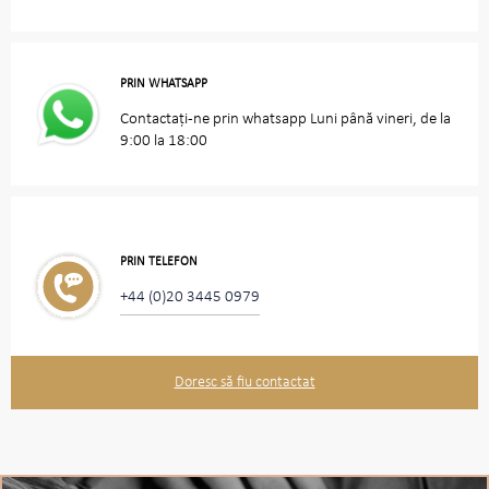
PRIN WHATSAPP
Contactați-ne prin whatsapp Luni până vineri, de la
9:00 la 18:00
PRIN TELEFON
+44 (0)20 3445 0979
Doresc să fiu contactat