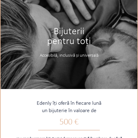
Bijuterii
pentru toți
Accesibilă, inclusivă și universală
Edenly îți oferă în fiecare lună
un bijuterie în valoare de
500 €