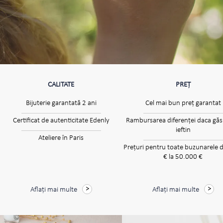
CALITATE
PREȚ
Bijuterie garantată 2 ani
Cel mai bun preț garantat
Certificat de autenticitate Edenly
Rambursarea diferenței daca găsi
ieftin
Ateliere în Paris
Prețuri pentru toate buzunarele d
€ la 50.000 €
Aflați mai multe
Aflați mai multe