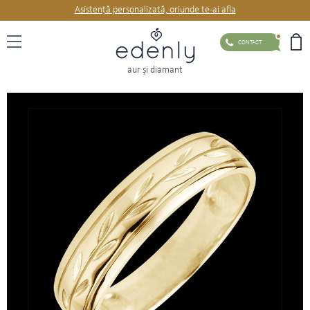
Asistență personalizată, oriunde te-ai afla
CONTACT
aur şi diamant