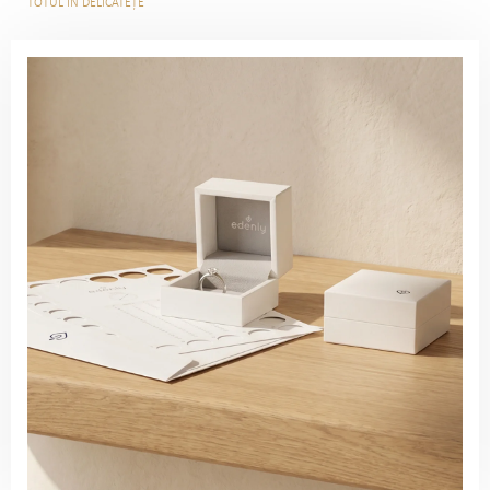
TOTUL ÎN DELICATEȚE