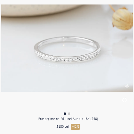
Prospeţime nr. 26 - Inel Aur alb 18K (750)
5180 Lei
-41%