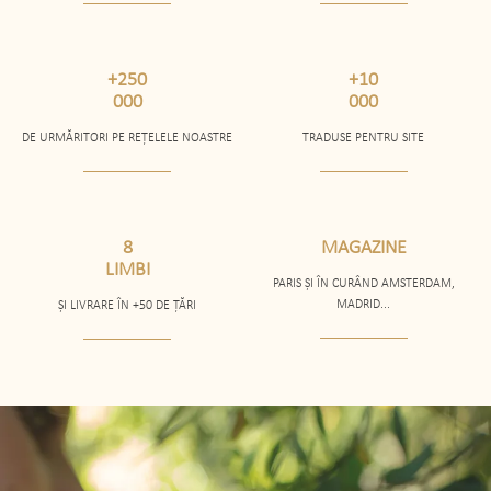
+250
+10
000
000
DE URMĂRITORI PE REȚELELE NOASTRE
TRADUSE PENTRU SITE
8
MAGAZINE
LIMBI
PARIS ȘI ÎN CURÂND AMSTERDAM,
MADRID...
ȘI LIVRARE ÎN +50 DE ȚĂRI