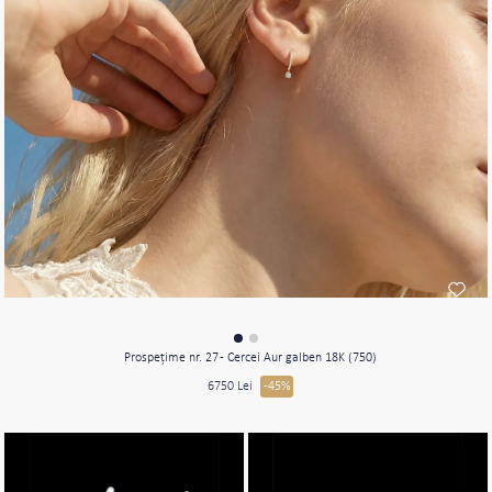
Prospeţime nr. 27 - Cercei Aur galben 18K (750)
6750 Lei
-45%