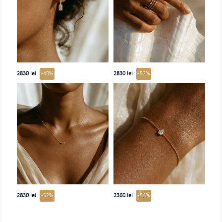
2830 lei
-48%
2830 lei
-52%
2830 lei
-52%
2360 lei
-54%