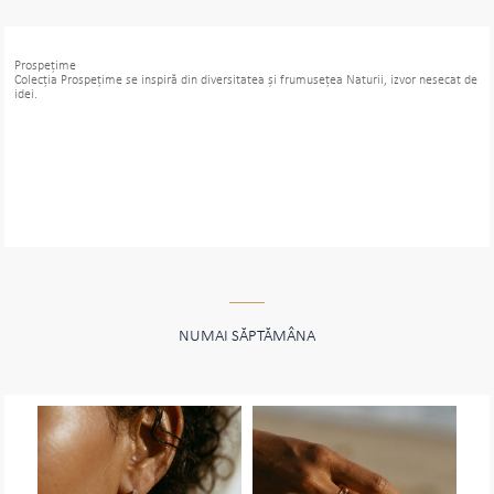
Prospeţime
Colecţia Prospeţime se inspiră din diversitatea şi frumuseţea Naturii, izvor nesecat de
idei.
NUMAI SĂPTĂMÂNA