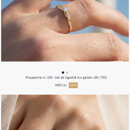
Prospeţime nr. 105 - Inel de logodnă Aur galben 18K (750)
4660 Lei
NEW