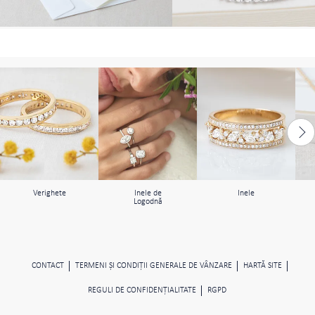
Verighete
Inele de
Inele
Logodnă
CONTACT
TERMENI ŞI CONDIŢII GENERALE DE VÂNZARE
HARTĂ SITE
REGULI DE CONFIDENŢIALITATE
RGPD