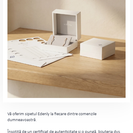
Vă oferim sipetul Edenly la fiecare dintre comenzile
dumneavoastră.
Însoțită de un certificat de autenticitate și o pungă, bijuteria dvs.