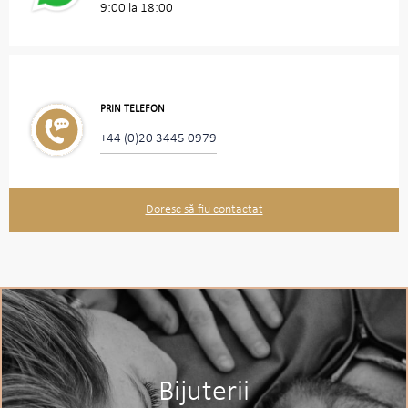
9:00 la 18:00
PRIN TELEFON
+44 (0)20 3445 0979
Doresc să fiu contactat
Bijuterii