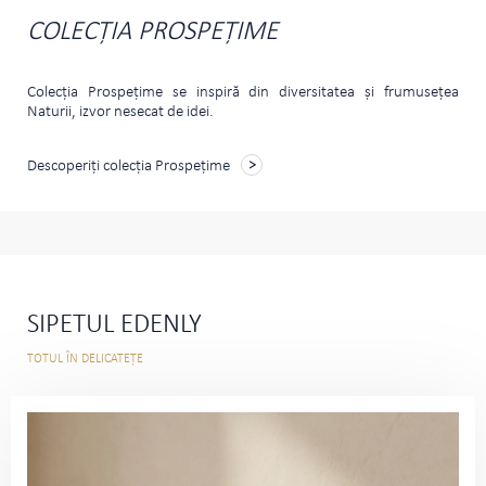
COLECȚIA PROSPEŢIME
Colecţia Prospeţime se inspiră din diversitatea şi frumuseţea
Naturii, izvor nesecat de idei.
Descoperiți colecția Prospeţime
SIPETUL EDENLY
TOTUL ÎN DELICATEȚE