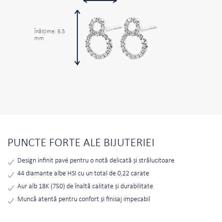
Înălţime: 6.5
mm
PUNCTE FORTE ALE BIJUTERIEI
Design infinit pavé pentru o notă delicată și strălucitoare
44 diamante albe HSI cu un total de 0,22 carate
Aur alb 18K (750) de înaltă calitate și durabilitate
Muncă atentă pentru confort și finisaj impecabil