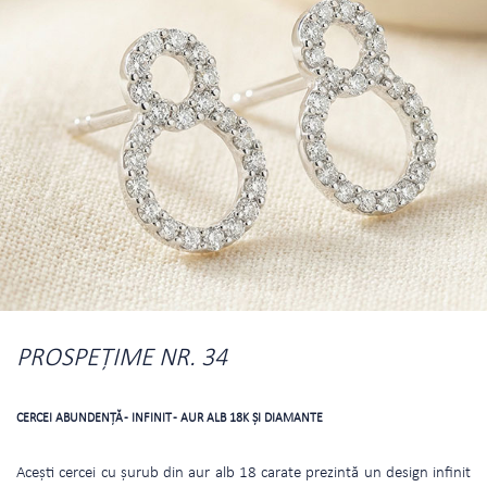
PROSPEŢIME NR. 34
CERCEI ABUNDENŢĂ - INFINIT - AUR ALB 18K ŞI DIAMANTE
Acești cercei cu şurub din aur alb 18 carate prezintă un design infinit