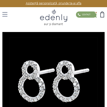
Asistență personalizată, oriunde te-ai afla
CONTACT
aur şi diamant