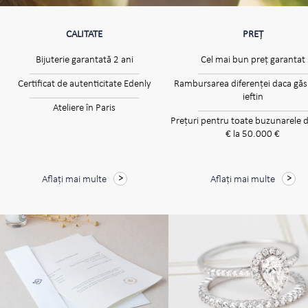
CALITATE
PREȚ
Bijuterie garantată 2 ani
Cel mai bun preț garantat
Certificat de autenticitate Edenly
Rambursarea diferenței daca găsi
ieftin
Ateliere în Paris
Prețuri pentru toate buzunarele d
€ la 50.000 €
Aflați mai multe
Aflați mai multe