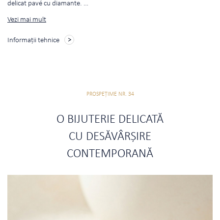
delicat pavé cu diamante.
…
Vezi mai mult
Informații tehnice
PROSPEŢIME NR. 34
O BIJUTERIE DELICATĂ
CU DESĂVÂRȘIRE
CONTEMPORANĂ