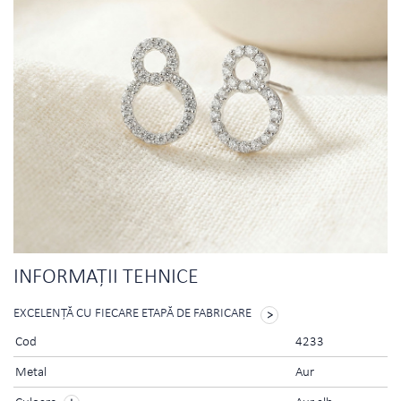
INFORMAŢII TEHNICE
EXCELENŢĂ CU FIECARE ETAPĂ DE FABRICARE
Cod
4233
Metal
Aur