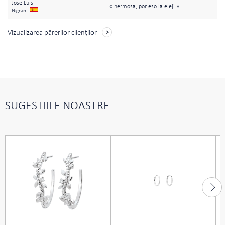
Jose Luis
« hermosa, por eso la eleji »
Nigran
Vizualizarea părerilor clienţilor
SUGESTIILE NOASTRE