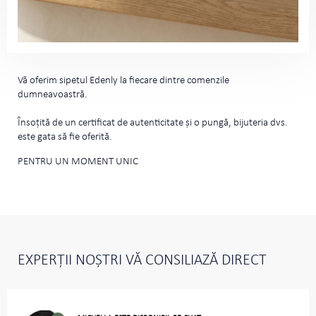
Vă oferim sipetul Edenly la fiecare dintre comenzile
dumneavoastră.
Însoțită de un certificat de autenticitate și o pungă, bijuteria dvs.
este gata să fie oferită.
PENTRU UN MOMENT UNIC
EXPERȚII NOȘTRI VĂ CONSILIAZĂ DIRECT