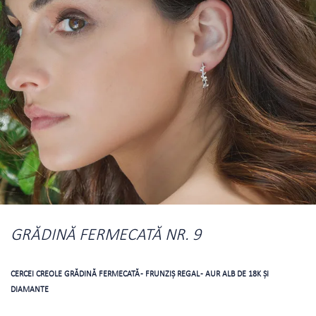
GRĂDINĂ FERMECATĂ NR. 9
CERCEI CREOLE GRĂDINĂ FERMECATĂ - FRUNZIŞ REGAL - AUR ALB DE 18K ŞI
DIAMANTE