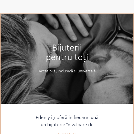
Bijuterii
pentru toți
Accesibilă, inclusivă și universală
Edenly îți oferă în fiecare lună
un bijuterie în valoare de