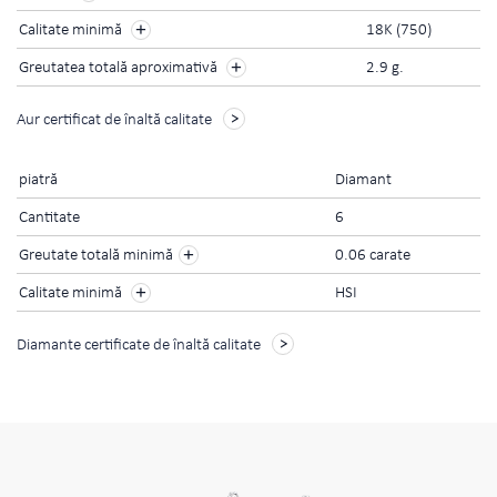
Calitate minimă
18K (750)
Greutatea totală aproximativă
2.9 g.
Aur certificat de înaltă calitate
piatră
Diamant
Cantitate
6
+
Greutate totală minimă
0.06 carate
+
Calitate minimă
HSI
Diamante certificate de înaltă calitate