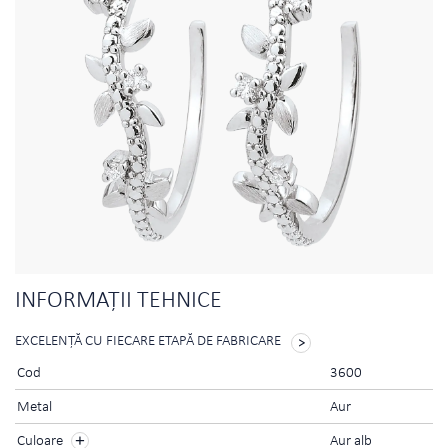
INFORMAŢII TEHNICE
EXCELENŢĂ CU FIECARE ETAPĂ DE FABRICARE
Cod
3600
Metal
Aur
Culoare
Aur alb