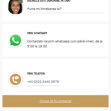
MICHELLA ESTE DISPONIBIL PE CHAT
Pune-mi întrebarea ta?
PRIN WHATSAPP
Contactați-ne prin whatsapp Luni până vineri, de la
9:00 la 18:00
PRIN TELEFON
+44 (0)20 3445 0979
Doresc să fiu contactat