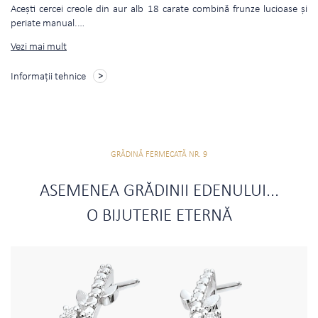
Acești cercei creole din aur alb 18 carate combină frunze lucioase și
periate manual.
…
Vezi mai mult
Informații tehnice
GRĂDINĂ FERMECATĂ NR. 9
ASEMENEA GRĂDINII EDENULUI...
O BIJUTERIE ETERNĂ