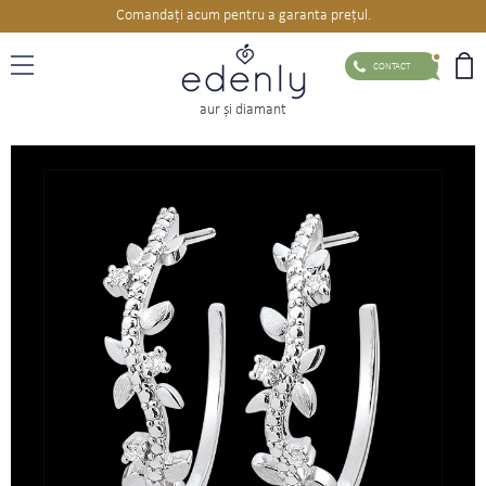
Comandați acum pentru a garanta prețul.
CONTACT
aur şi diamant