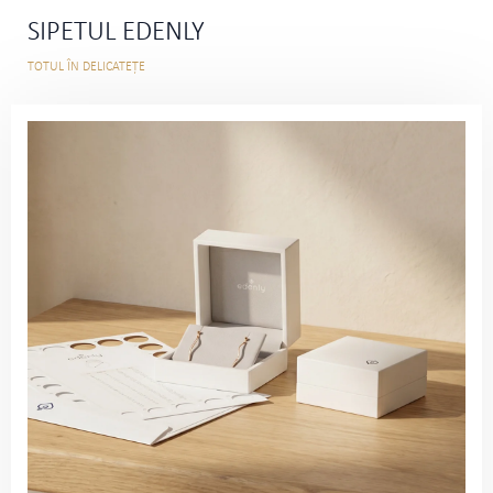
SIPETUL EDENLY
TOTUL ÎN DELICATEȚE